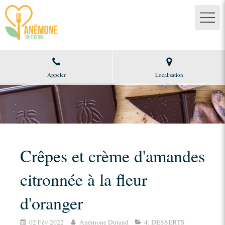
Appeler
Localisation
Crêpes et crème d'amandes
citronnée à la fleur
d'oranger
02 Fév 2022
Anémone Dutaud
4: DESSERTS