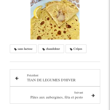
sans lactose
chandeleur
Crêpes
Précédent
TIAN DE LEGUMES D'HIVER
Suivant
Pâtes aux aubergines, fêta et pesto