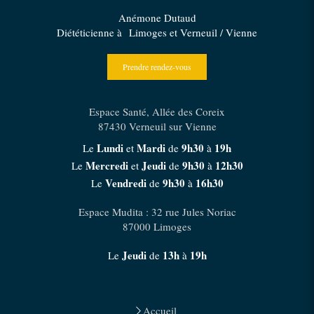
Anémone Dutaud
Diététicienne à Limoges et Verneuil / Vienne
Prendre rendez-vous
Espace Santé, Allée des Coreix
87430
Verneuil sur Vienne
Lundi
Mardi
9h30
19h
Le
et
de
à
Mercredi
Jeudi
9h30
12h30
Le
et
de
à
Vendredi
9h30
16h30
Le
de
à
Espace Mudita : 32 rue Jules Noriac
87000
Limoges
Jeudi
13h
19h
Le
de
à
Accueil