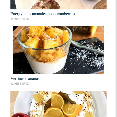
Energy balls amandes-coco-cranberries
4: DESSERTS
Verrines d'ananas
4: DESSERTS