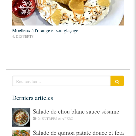
Moelleux à l'orange et son glaçage
4: DESSERTS
Rechercher
Derniers articles
Salade de chou blanc sauce sésame
2: ENTREES et APERO
Salade de quinoa patate douce et feta