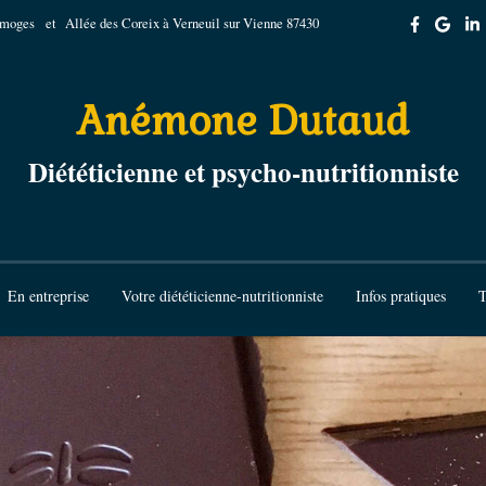
imoges
et Allée des Coreix à Verneuil sur Vienne 87430
Anémone Dutaud
Diététicienne et psycho-nutritionniste
En entreprise
Votre diététicienne-nutritionniste
Infos pratiques
T