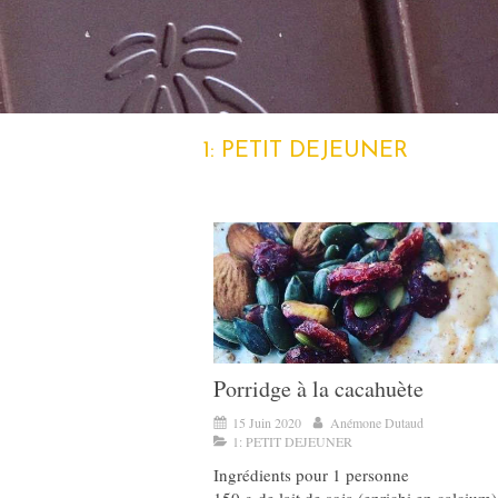
1: PETIT DEJEUNER
Porridge à la cacahuète
15 Juin 2020
Anémone Dutaud
1: PETIT DEJEUNER
Ingrédients pour 1 personne