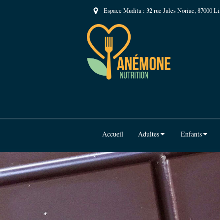
Espace Mudita : 32 rue Jules Noriac, 87000 L
Accueil
Adultes
Enfants