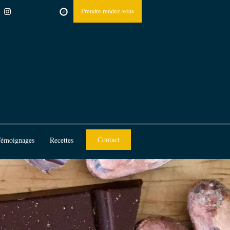
Prendre rendez-vous
Contact
émoignages
Recettes