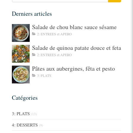
Derniers articles
Salade de chou blanc sauce sésame
2: ENTREES et APERO
Salade de quinoa patate douce et feta
2: ENTREES et APERO
Pâtes aux aubergines, fêta et pesto
3: PLATS
Catégories
3: PLATS
(13)
4: DESSERTS
(9)