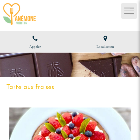
Appeler
Localisation
Tarte aux fraises