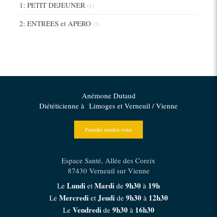
1: PETIT DEJEUNER
(1)
2: ENTREES et APERO
(5)
Anémone Dutaud
Diététicienne à Limoges et Verneuil / Vienne
Prendre rendez-vous
Espace Santé, Allée des Coreix
87430
Verneuil sur Vienne
Lundi
Mardi
9h30
19h
Le
et
de
à
Mercredi
Jeudi
9h30
12h30
Le
et
de
à
Vendredi
9h30
16h30
Le
de
à