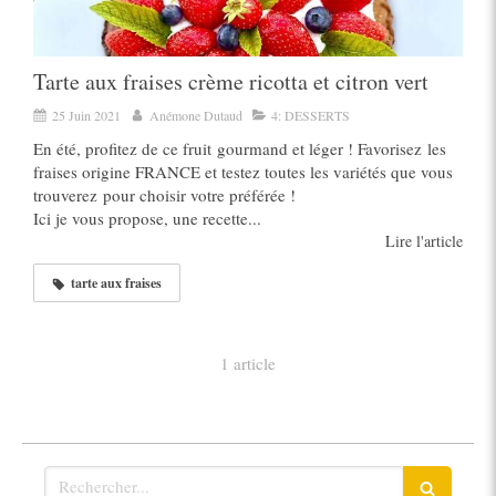
Tarte aux fraises crème ricotta et citron vert
25 Juin 2021
Anémone Dutaud
4: DESSERTS
En été, profitez de ce fruit gourmand et léger ! Favorisez les
fraises origine FRANCE et testez toutes les variétés que vous
trouverez pour choisir votre préférée !
Ici je vous propose, une recette...
Lire l'article
tarte aux fraises
1 article
Rechercher