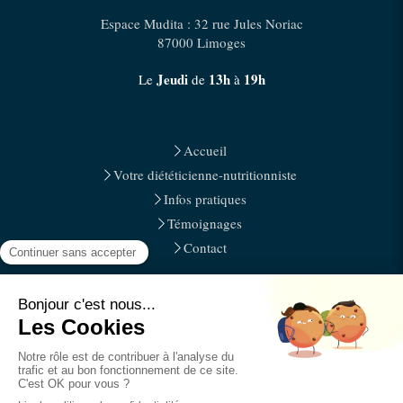
Espace Mudita : 32 rue Jules Noriac
87000
Limoges
Jeudi
13h
19h
Le
de
à
Accueil
Votre diététicienne-nutritionniste
Infos pratiques
Témoignages
Contact
Plan du site
Mentions légales