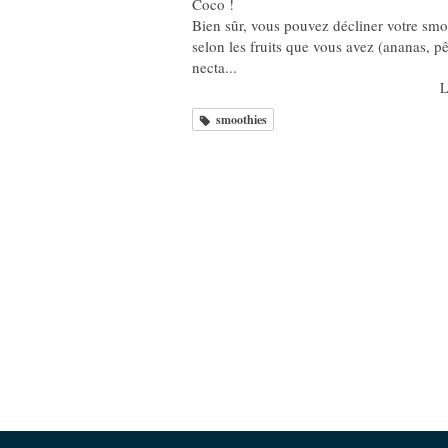
Coco !
Bien sûr, vous pouvez décliner votre smo
selon les fruits que vous avez (ananas, p
necta...
L
smoothies