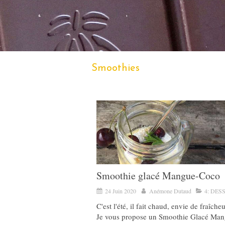
Smoothies
Smoothie glacé Mangue-Coco
24 Juin 2020
Anémone Dutaud
4: DES
C'est l'été, il fait chaud, envie de fraîcheu
Je vous propose un Smoothie Glacé Man