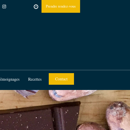
Prendre rendez-vous
Contact
émoignages
Recettes