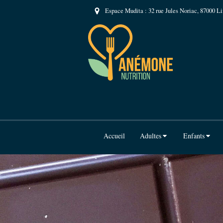
Espace Mudita : 32 rue Jules Noriac, 87000 L
Accueil
Adultes
Enfants