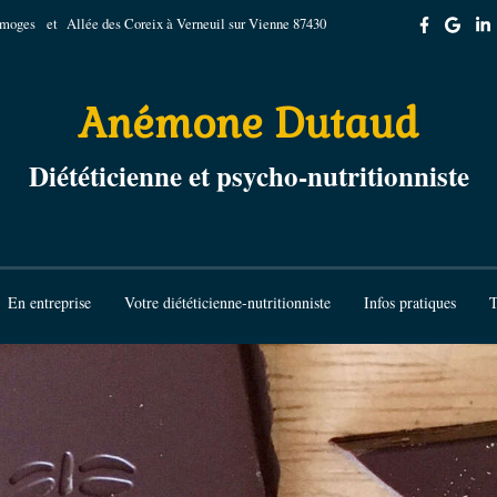
imoges
et Allée des Coreix à Verneuil sur Vienne 87430
Anémone Dutaud
Diététicienne et psycho-nutritionniste
En entreprise
Votre diététicienne-nutritionniste
Infos pratiques
T