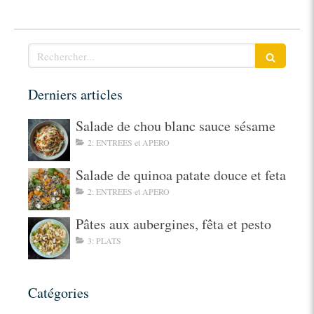
Rechercher
Derniers articles
Salade de chou blanc sauce sésame
2: ENTREES et APERO
Salade de quinoa patate douce et feta
2: ENTREES et APERO
Pâtes aux aubergines, fêta et pesto
3: PLATS
Catégories