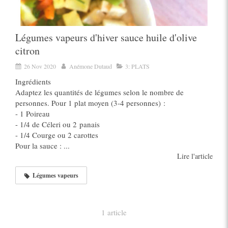
Légumes vapeurs d'hiver sauce huile d'olive
citron
26 Nov 2020
Anémone Dutaud
3: PLATS
Ingrédients
Adaptez les quantités de légumes selon le nombre de
personnes. Pour 1 plat moyen (3-4 personnes) :
- 1 Poireau
- 1/4 de Céleri ou 2 panais
- 1/4 Courge ou 2 carottes
Pour la sauce : ...
Lire l'article
Légumes vapeurs
1 article