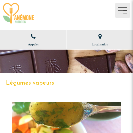
Appeler
Localisation
Légumes vapeurs