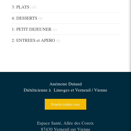
3: PLATS
(13)
4: DESSERTS
(9)
1: PETIT DEJEUNER
(1)
2: ENTREES et APERO
(5)
Anémone Dutaud
Diététicienne à Limoges et Verneuil / Vienne
Prendre rendez-vous
Espace Santé, Allée des Coreix
87430
Verneuil sur Vienne