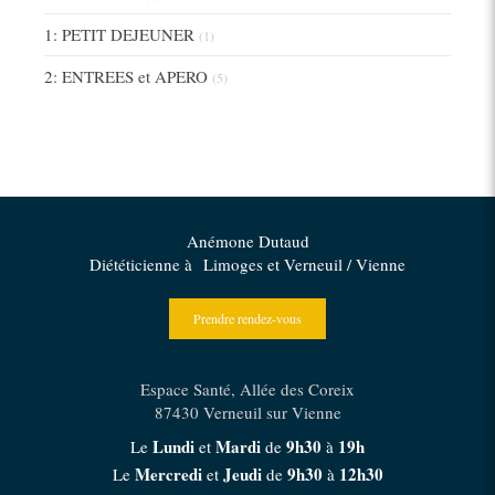
1: PETIT DEJEUNER
(1)
2: ENTREES et APERO
(5)
Anémone Dutaud
Diététicienne à Limoges et Verneuil / Vienne
Prendre rendez-vous
Espace Santé, Allée des Coreix
87430
Verneuil sur Vienne
Lundi
Mardi
9h30
19h
Le
et
de
à
Mercredi
Jeudi
9h30
12h30
Le
et
de
à