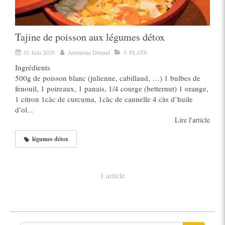
Tajine de poisson aux légumes détox
01 Juin 2020
Anémone Dutaud
3: PLATS
Ingrédients
500g de poisson blanc (julienne, cabillaud, …) 1 bulbes de
fenouil, 1 poireaux, 1 panais, 1/4 courge (betternut) 1 orange,
1 citron 1càc de curcuma, 1càc de cannelle 4 càs d’huile
d’ol...
Lire l'article
légumes détox
1 article