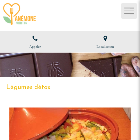
Appeler
Localisation
Légumes détox