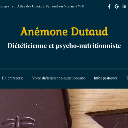
imoges
et Allée des Coreix à Verneuil sur Vienne 87430
Anémone Dutaud
Diététicienne et psycho-nutritionniste
En entreprise
Votre diététicienne-nutritionniste
Infos pratiques
T