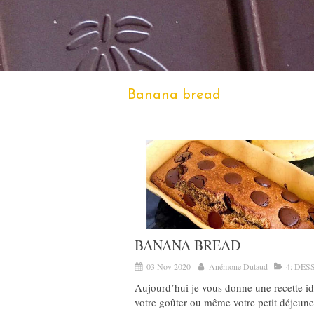
Banana bread
BANANA BREAD
03 Nov 2020
Anémone Dutaud
4: DES
Aujourd’hui je vous donne une recette i
votre goûter ou même votre petit déjeune