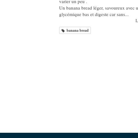
varier un peu .
Un banana bread léger, savoureux avec 
glycémique bas et digeste car sans...
L
banana bread