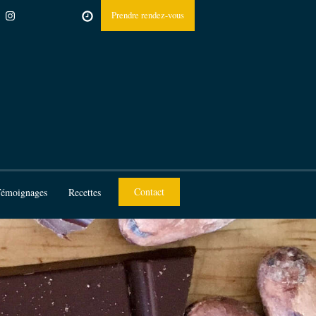
Prendre rendez-vous
Contact
émoignages
Recettes