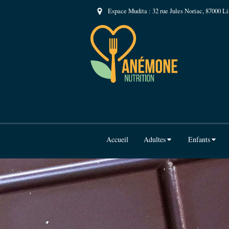
Espace Mudita : 32 rue Jules Noriac, 87000 L
Accueil
Adultes
Enfants